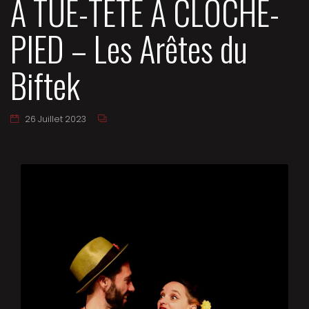
À TUE-TÊTE À CLOCHE-
PIED – Les Arêtes du
Biftek
26 Juillet 2023