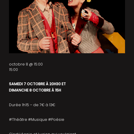
octobre 8 @ 15:00
15:00
SAMEDI 7 OCTOBRE À 20H30 ET
DIMANCHE 8 OCTOBRE À 15H
Durée 1h15 – de 7€ à 13€
#Théâtre #Musique #Poésie