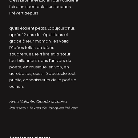
C’est Léonie et Lucien qui voulaient
faire un spectacle sur Jacques
Prévert depuis
qu’ils étaient petits. Et aujourd’hui,
après 12 ans de répétitions et
grâce à leur maman, les voilà.
D’idées folles en idées
saugrenues, le frère et la sœur
tourbillonnent dans l’univers du
poète, en musique, en voix, en
acrobaties, aussi ! Spectacle tout
public, connaisseurs de la poésie
ou non.
Avec Valentin Claude et Louise
Rousseau. Textes de Jacques Prévert.