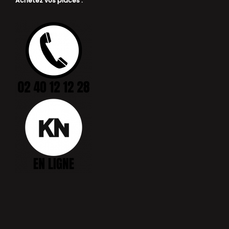
Achetez vos places :