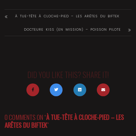
À TUE-TÊTE À CLOCHE-PIED – LES ARÊTES DU BIFTEK
DOCTEURE KISS (EN MISSION) – POISSON PILOTE
DID YOU LIKE THIS? SHARE IT!
0 COMMENTS ON “
À TUE-TÊTE À CLOCHE-PIED – LES
ARÊTES DU BIFTEK
”