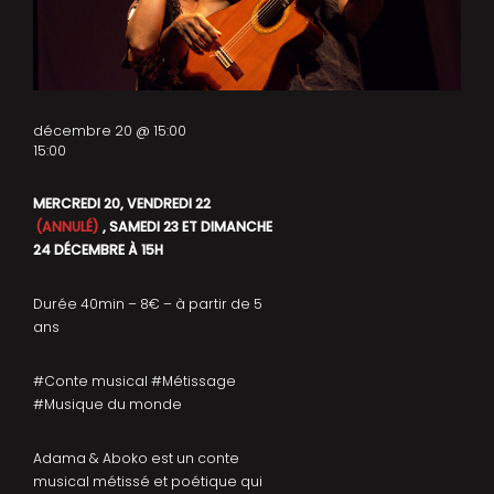
décembre 20 @ 15:00
15:00
MERCREDI 20, VENDREDI 22
(ANNULÉ)
, SAMEDI 23 ET DIMANCHE
24 DÉCEMBRE À 15H
Durée 40min – 8€ – à partir de 5
ans
#Conte musical #Métissage
#Musique du monde
Adama & Aboko est un conte
musical métissé et poétique qui