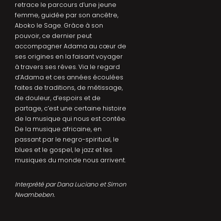
retrace le parcours d’une jeune
femme, guidée par son ancêtre,
Aboko le Sage. Grâce à son
pouvoir, ce dernier peut
accompagner Adama au cœur de
ses origines en la faisant voyager
à travers ses rêves. Via le regard
d’Adama et ces années écoulées
faites de traditions, de métissage,
de douleur, d’espoirs et de
partage, c’est une certaine histoire
de la musique qui nous est contée.
De la musique africaine, en
passant par le negro-spiritual, le
blues et le gospel, le jazz et les
musiques du monde nous arrivent.
Interprété par Dana Luciano et Simon
Nwambeben.