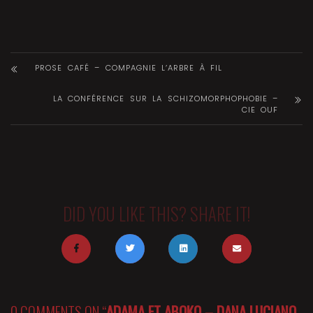
PROSE CAFÉ – COMPAGNIE L’ARBRE À FIL
LA CONFÉRENCE SUR LA SCHIZOMORPHOPHOBIE –
CIE OUF
DID YOU LIKE THIS? SHARE IT!
0 COMMENTS ON “
ADAMA ET ABOKO – DANA LUCIANO