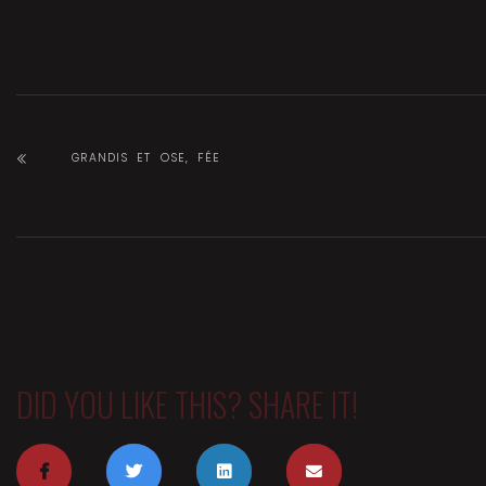
GRANDIS ET OSE, FÉE
DID YOU LIKE THIS? SHARE IT!