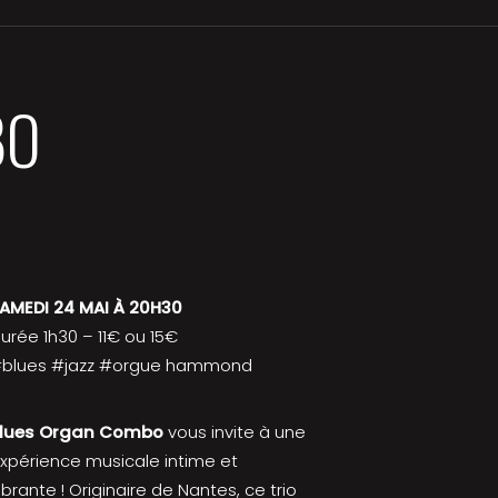
BO
AMEDI 24 MAI À 20H30
urée 1h30 – 11€ ou 15€
blues #jazz #orgue hammond
lues Organ Combo
vous invite à une
xpérience musicale intime et
ibrante ! Originaire de Nantes, ce trio