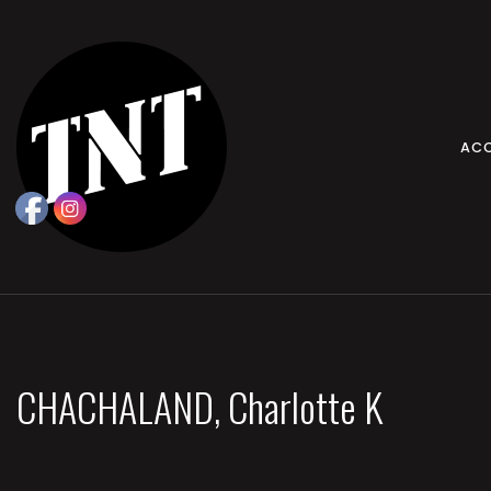
ACC
CHACHALAND, Charlotte K