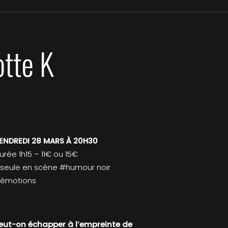
tte K
ENDREDI 28 MARS À 20H30
urée 1h15 – 11€ ou 15€
seule en scène #humour noir
émotions
eut-on échapper à l’empreinte de