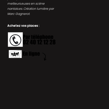
metteurs.euses en scène
nantais.es. Création lumière par
Marc Gagnerot.
Achetez vos places :