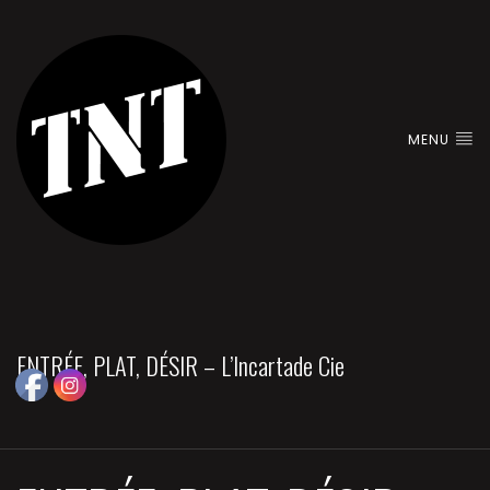
MENU
ENTRÉE, PLAT, DÉSIR – L’Incartade Cie