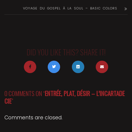
VOYAGE DU GOSPEL À LA SOUL – BASIC COLORS
DID YOU LIKE THIS? SHARE IT!
0 COMMENTS ON “
ENTRÉE, PLAT, DÉSIR – L’INCARTADE
CIE
”
Comments are closed.