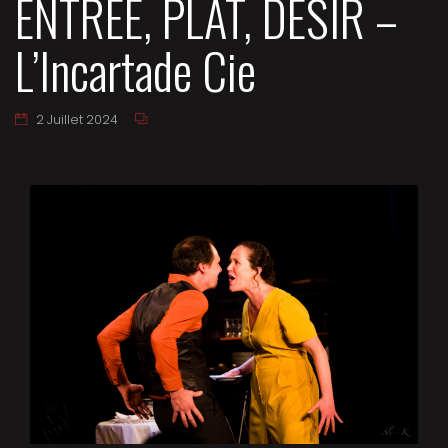
ENTRÉE, PLAT, DÉSIR –
L’Incartade Cie
2 Juillet 2024