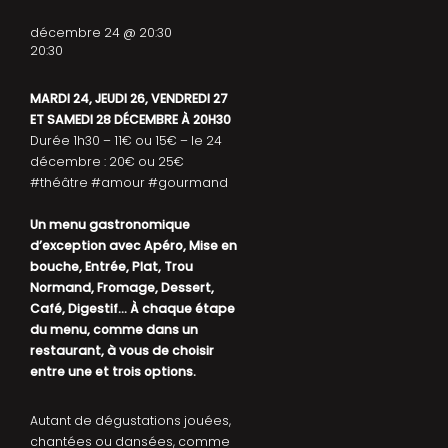
décembre 24 @ 20:30
20:30
MARDI 24, JEUDI 26, VENDREDI 27
ET SAMEDI 28 DÉCEMBRE À 20H30
Durée 1h30 – 11€ ou 15€ – le 24
décembre : 20€ ou 25€
#théâtre #amour #gourmand
Un menu gastronomique
d’exception avec Apéro, Mise en
bouche, Entrée, Plat, Trou
Normand, Fromage, Dessert,
Café, Digestif… À chaque étape
du menu, comme dans un
restaurant, à vous de choisir
entre une et trois options.
Autant de dégustations jouées,
chantées ou dansées, comme