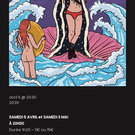
avril 5 @ 20:30
20:30
SAMEDI 5 AVRIL et SAMEDI 3 MAI
À 20H30
Durée 1h20 – 11€ ou 15€