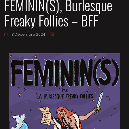
FÉMININ(S), Burlesque
Freaky Follies – BFF
18 Décembre 2024