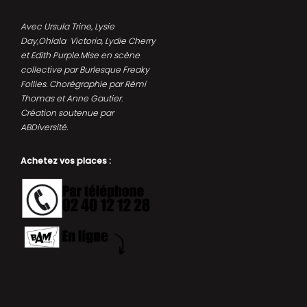
Avec Ursula Trine, Lysie
Day,Ohlala Victoria, Lydie Cherry
et Edith Purple.Mise en scène
collective par Burlesque Freaky
Follies. Chorégraphie par Rémi
Thomas et Anne Gautier.
Création soutenue par
ABDiversité.
Achetez vos places :