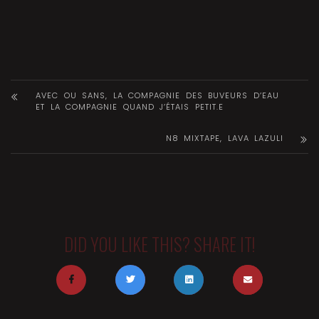
AVEC OU SANS, LA COMPAGNIE DES BUVEURS D’EAU
ET LA COMPAGNIE QUAND J’ÉTAIS PETIT.E
N8 MIXTAPE, LAVA LAZULI
DID YOU LIKE THIS? SHARE IT!