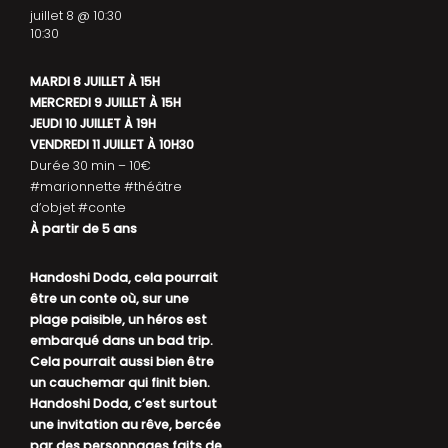
juillet 8 @ 10:30
10:30
MARDI 8 JUILLET À 15H
MERCREDI 9 JUILLET À 15H
JEUDI 10 JUILLET À 19H
VENDREDI 11 JUILLET À 10H30
Durée 30 min – 10€
#marionnette #théâtre
d’objet #conte
À partir de 5 ans
Handoshi Doda, cela pourrait
être un conte où, sur une
plage paisible, un héros est
embarqué dans un bad trip.
Cela pourrait aussi bien être
un cauchemar qui finit bien.
Handoshi Doda, c’est surtout
une invitation au rêve, bercée
par des personnages faits de