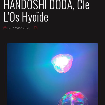
HANDOSHI DODA, Cie
L’Os Hyoïde
2 Janvier 2025