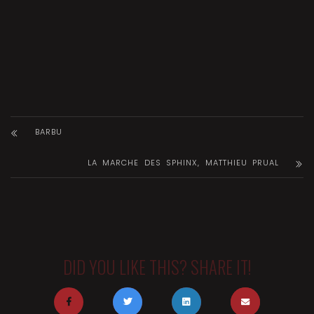
BARBU
LA MARCHE DES SPHINX, MATTHIEU PRUAL
DID YOU LIKE THIS? SHARE IT!