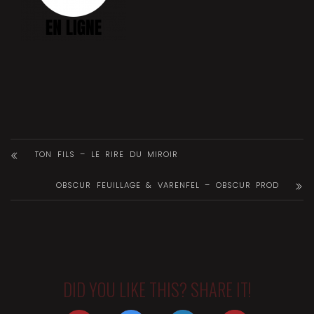
TON FILS – LE RIRE DU MIROIR
OBSCUR FEUILLAGE & VARENFEL – OBSCUR PROD
DID YOU LIKE THIS? SHARE IT!