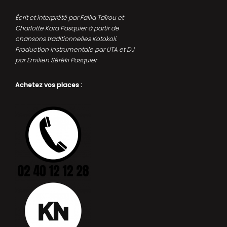
Écrit et interprété par Falila Taïrou et
Charlotte Kora Pasquier à partir de
chansons traditionnelles Kotokoli.
Production instrumentale par UTA et DJ
par Emilien Séréki Pasquier
Achetez vos places :