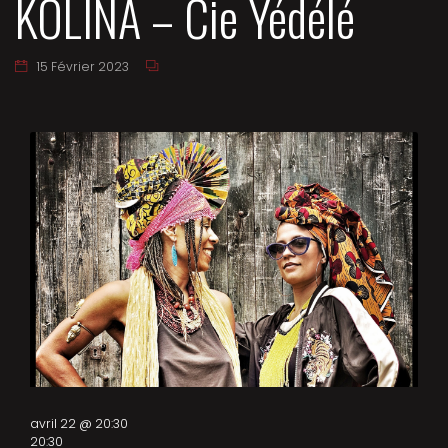
KOLINA – Cie Yédélé
15 Février 2023
avril 22 @ 20:30
20:30