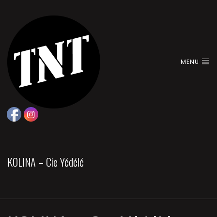
MENU
KOLINA – Cie Yédélé