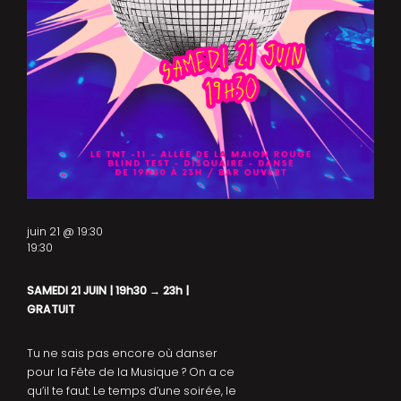
juin 21 @ 19:30
19:30
SAMEDI 21 JUIN | 19h30 → 23h |
GRATUIT
Tu ne sais pas encore où danser
pour la Fête de la Musique ? On a ce
qu’il te faut. Le temps d’une soirée, le