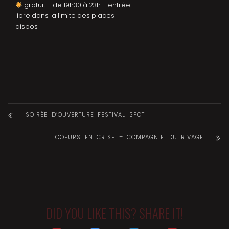
gratuit – de 19h30 à 23h – entrée
libre dans la limite des places
dispos
SOIRÉE D’OUVERTURE FESTIVAL SPOT
COEURS EN CRISE – COMPAGNIE DU RIVAGE
DID YOU LIKE THIS? SHARE IT!