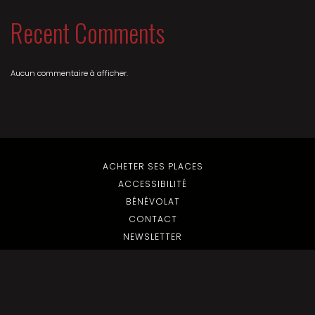
Recent Comments
Aucun commentaire à afficher.
ACHETER SES PLACES
ACCESSIBILITÉ
BÉNÉVOLAT
CONTACT
NEWSLETTER
FICHE TECHNIQUE
PRESSE / PROS
MENTIONS LÉGALES