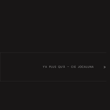
Y’A PLUS QU’À – CIE JOCALUNA