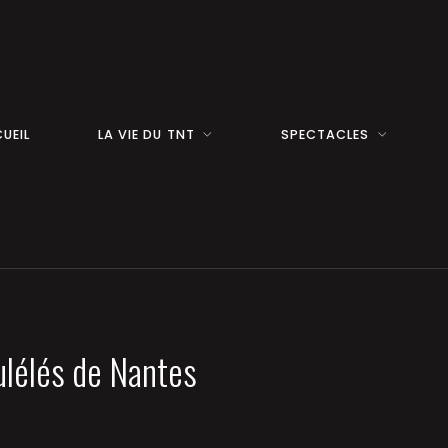
UEIL
LA VIE DU TNT
SPECTACLES
ulélés de Nantes