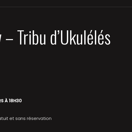
w – Tribu d’Ukulélés
S À 18H30
atuit et sans réservation