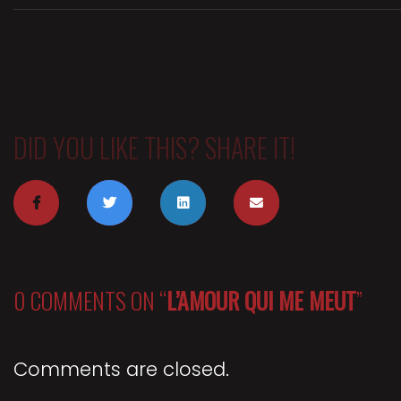
DID YOU LIKE THIS? SHARE IT!
0 COMMENTS ON “
L’AMOUR QUI ME MEUT
”
Comments are closed.