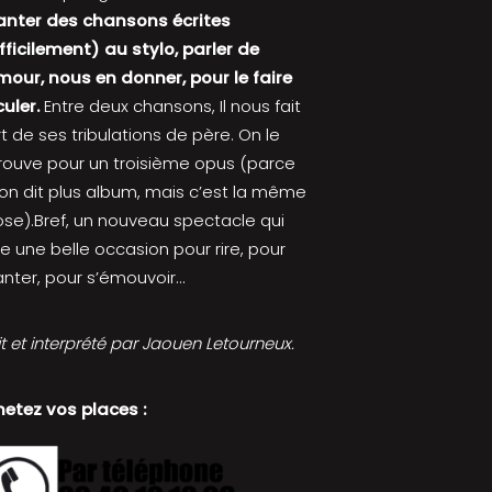
anter des chansons écrites
fficilement) au stylo, parler de
mour, nous en donner, pour le faire
culer.
Entre deux chansons, Il nous fait
t de ses tribulations de père. On le
rouve pour un troisième opus (parce
on dit plus album, mais c’est la même
se).Bref, un nouveau spectacle qui
e une belle occasion pour rire, pour
nter, pour s’émouvoir…
it et interprété par Jaouen Letourneux.
etez vos places :