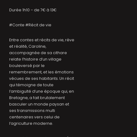
Durée 1h10 – de 7€ à 13€
#Conte #Récit de vie
Entre contes et récits de vie, rêve
et réalité, Caroline,
accompagnée de sa cithare
relate l’histoire d’un village
bouleversé par le
remembrement, et les émotions
vécues de ses habitants. Un récit
qui témoigne de toute
l’ambiguïté d’une époque qui, en
Bretagne, a fait brutalement
basculer un monde paysan et
ses transmissions multi
centenaires vers celui de
l’agriculture moderne.