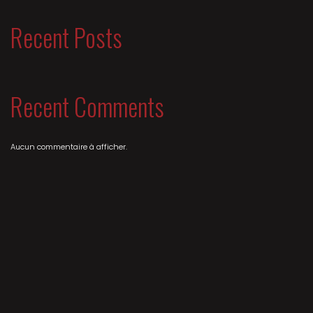
Recent Posts
Recent Comments
Aucun commentaire à afficher.
ACHETER SES PLACES
ACCESSIBILITÉ
BÉNÉVOLAT
CONTACT
NEWSLETTER