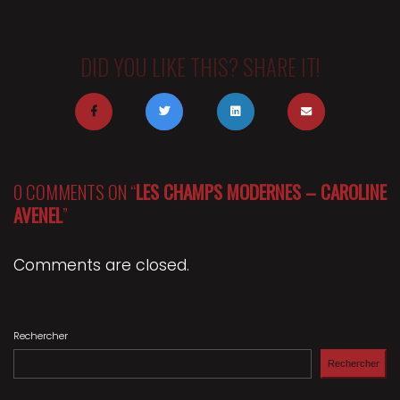
DID YOU LIKE THIS? SHARE IT!
0 COMMENTS ON “
LES CHAMPS MODERNES – CAROLINE
AVENEL
”
Comments are closed.
Rechercher
Rechercher