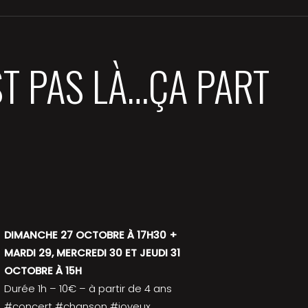
ST PAS LÀ…ÇA PART
DIMANCHE 27 OCTOBRE À 17H30 +
MARDI 29, MERCREDI 30 ET JEUDI 31
OCTOBRE À 15H
Durée 1h – 10€ – à partir de 4 ans
#concert #chanson #joyeux