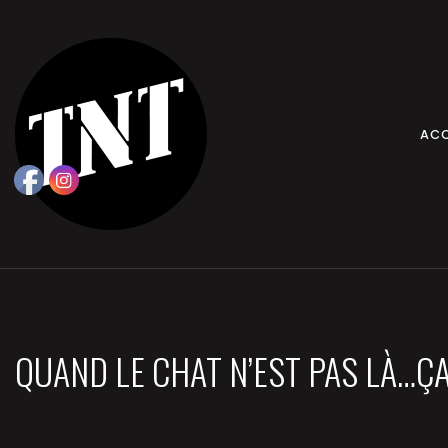
ACC
QUAND LE CHAT N’EST PAS LÀ…ÇA 