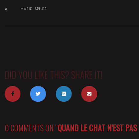
MARIE SPILER
DID YOU LIKE THIS? SHARE IT!
0 COMMENTS ON “
QUAND LE CHAT N’EST PAS 