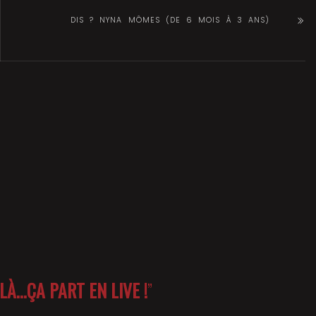
DIS ? NYNA MÔMES (DE 6 MOIS À 3 ANS)
LÀ…ÇA PART EN LIVE !
”