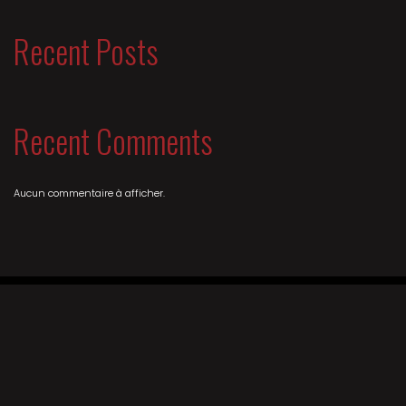
Recent Posts
Recent Comments
Aucun commentaire à afficher.
ACHETER SES PLACES
ACCESSIBILITÉ
BÉNÉVOLAT
CONTACT
NEWSLETTER