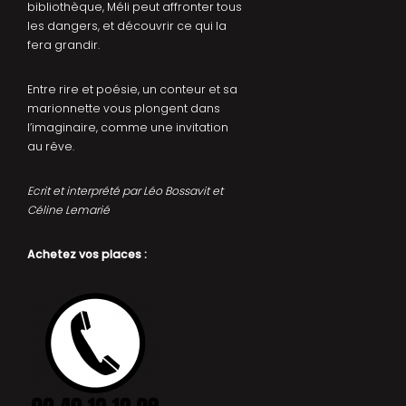
bibliothèque, Méli peut affronter tous
les dangers, et découvrir ce qui la
fera grandir.
Entre rire et poésie, un conteur et sa
marionnette vous plongent dans
l’imaginaire, comme une invitation
au rêve.
Ecrit et interprété par Léo Bossavit et
Céline Lemarié
Achetez vos places :