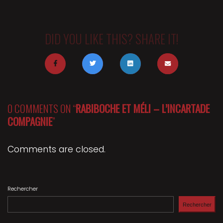
DID YOU LIKE THIS? SHARE IT!
0 COMMENTS ON “
RABIBOCHE ET MÉLI – L’INCARTADE
COMPAGNIE
”
Comments are closed.
Rechercher
Rechercher