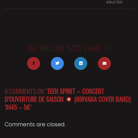
ADULTES
DID YOU LIKE THIS? SHARE IT!
0 COMMENTS ON “
TEEN SPIRIT – CONCERT
D’OUVERTURE DE SAISON
(NIRVANA COVER BAND)
1H45 – 5€
”
Comments are closed.