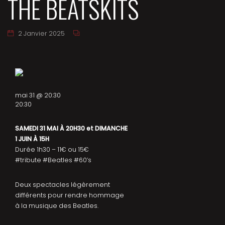
THE BEATSKITS
2 Janvier 2025
mai 31 @ 20:30
20:30
SAMEDI 31 MAI À 20H30 et DIMANCHE
1 JUIN À 15H
Durée 1h30 – 11€ ou 15€
#tribute #Beatles #60’s
Deux spectacles légèrement
différents pour rendre hommage
à la musique des Beatles.