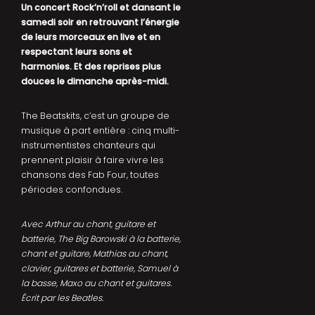
Un concert Rock’n’roll et dansant le
samedi soir en retrouvant l’énergie
de leurs morceaux en live et en
respectant leurs sons et
harmonies. Et des reprises plus
douces le dimanche après-midi.
The Beatskits, c’est un groupe de
musique à part entière : cinq multi-
instrumentistes chanteurs qui
prennent plaisir à faire vivre les
chansons des Fab Four, toutes
périodes confondues.
Avec Arthur au chant, guitare et
batterie, The Big Barowski à la batterie,
chant et guitare, Mathias au chant,
clavier, guitares et batterie, Samuel à
la basse, Maxo au chant et guitares.
Écrit par les Beatles.