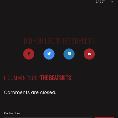
BABET
DID YOU LIKE THIS? SHARE IT!
0 COMMENTS ON “
THE BEATSKITS
”
Comments are closed.
Rechercher