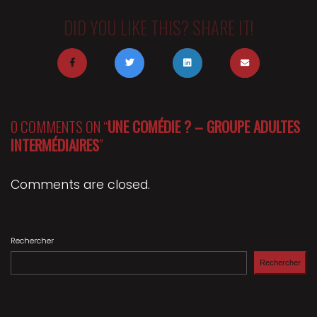
DID YOU LIKE THIS? SHARE IT!
0 COMMENTS ON “
UNE COMÉDIE ? – GROUPE ADULTES
INTERMÉDIAIRES
”
Comments are closed.
Rechercher
Rechercher