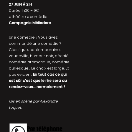
27 JUIN À 21H
Durée 1h30 – 9€
#théâtre #comédie
Compagnie Méliodore
Une comédie ? Vous avez
commandé une comédie ?
Classique, contemporaine,
vaudeville, humour noir, décalé,
comédie dramatique, comédie
burlesque… Le choix est large. Et
pas évident.
En tout cas ce qui
est sûr c’est que le rire sera au
rendez-vous… normalement !
Mis en scène par Alexandre
Loquet.